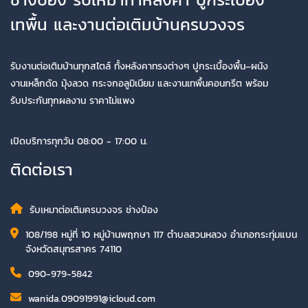
เทพื้น และงานต่อเติมบ้านครบวงจร
รับงานต่อเติมบ้านทุกสไตล์ ทั้งหลังคาทรงต่างๆ ปูกระเบื้องพื้น–ผนัง
งานเหล็กดัด มุ้งลวด กระจกอลูมิเนียม และงานเทพื้นคอนกรีต พร้อม
รับประกันทุกผลงาน ราคาไม่แพง
เปิดบริการทุกวัน 08:00 - 17:00 น.
ติดต่อเรา
รับเหมาต่อเติมครบวงจร ช่างป๋อง
108/198 หมู่ที่ 10 หมู่บ้านพฤกษา 117 ตำบลสวนหลวง อำเภอกระทุ่มแบน
จังหวัดสมุทรสาคร 74110
090-979-5842
wanida.09091991@icloud.com