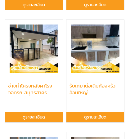
ดูรายละเอียด
ดูรายละเอียด
ช่างทำโครงหลังคาโรง
รับเหมาต่อเติมห้องครัว
จอดรถ สมุทรสาคร
อ้อมใหญ่
ดูรายละเอียด
ดูรายละเอียด