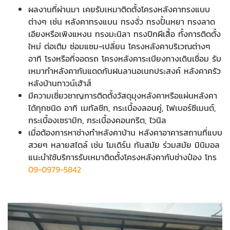
ผลงานที่ผ่านมา เคยรับเหมาติดตั้งโครงหลังคาทรงแบบ
ต่างๆ เช่น หลังคาทรงแบน ทรงจั่ว ทรงปั้นหยา ทรงลาด
เอียงหรือเพิงแหงน ทรงมะนิลา ทรงปีกผีเสื้อ ทั้งการติดตั้ง
ใหม่ ต่อเติม ซ่อมแซม-เปลี่ยน โครงหลังคาบริเวณต่างๆ
อาทิ โรงหรือที่จอดรถ โครงหลังคาระเบียงทางเดินเชื่อม รับ
เหมาทำหลังคากันแดดกันฝนลานอเนกประสงค์ หลังคาครัว
หลังบ้านทาวน์เฮ้าส์
มีความเชี่ยวชาญการติดตั้งวัสดุมุงหลังคาหรือแผ่นหลังคา
ได้ทุกชนิด อาทิ เมทัลชีท, กระเบื้องลอนคู่, ไฟเบอร์ซีเมนต์,
กระเบื้องเซรามิก, กระเบื้องคอนกรีต, ไวนิล
เมื่อต้องการหาช่างทำหลังคาบ้าน หลังคาอาคารสถานที่แบบ
สวยๆ หลายสไตล์ เช่น โมเดิร์น ทันสมัย ร่วมสมัย มินิมอล
แนะนำใช้บริการรับเหมาติดตั้งโครงหลังคากับช่างป๋อง โทร
09-0979-5842