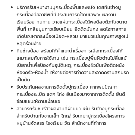
บริการรับเหมางานปูกระเบื้องพื้นและผนัง โดยทีมช่างปู
กระเบื้องมืออาชีพที่มีประสบการณ์โดยเฉพาะ ผลงาน
เรียบร้อย ทนทาน วางแผ่นกระเบื้องได้พอดีลงตัวกับขนาด
พื้นที่ เกลี่ยปูนกาวเรียบเนียน ยึดติดมั่นคง ลดโอกาสการ
เกิดปัญหากระเบื้องเบียด-หลวม ยาแนวแน่นคุณภาพสูงไม่
หลุดร่อนง่าย
ทีมช่างป๋อง พร้อมให้คำแนะนำเรื่องการเลือกกระเบื้องให้
เหมาะสมกับการใช้งาน เช่น กระเบื้องปูพื้นผิวด้านไม่ลื่นแม้
เปียกน้ำเพื่อป้องกันอุบัติเหตุ, กระเบื้องผิวมันเพื่อติดผนัง
ห้องครัว-ห้องน้ำ ให้ง่ายต่อการทำความสะอาดคราบสกปรก
เป็นต้น
รับประกันผลงานการติดตั้งปูกระเบื้อง หากพบปัญหา
กระเบื้องระเบิด แตก โก่ง อันเนื่องมาจากการติดตั้ง ยินดี
ซ่อมแซมให้ตามเงื่อนไข
สามารถรับชมรีวิวผลงานที่ผ่านมา เช่น รับจ้างปูกระเบื้อง
สำหรับบ้านทั้งงานเล็ก-ใหญ่ รับเหมาปูกระเบื้องโครงการ
หมู่บ้านจัดสรร โรงเรียน วัด สำนักงานที่ทำการ