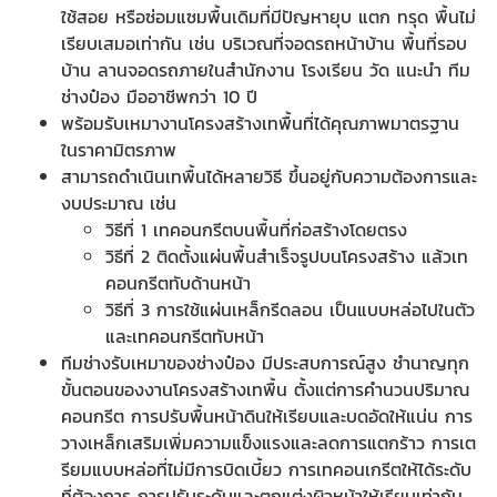
ใช้สอย หรือซ่อมแซมพื้นเดิมที่มีปัญหายุบ แตก ทรุด พื้นไม่
เรียบเสมอเท่ากัน เช่น บริเวณที่จอดรถหน้าบ้าน พื้นที่รอบ
บ้าน ลานจอดรถภายในสำนักงาน โรงเรียน วัด แนะนำ ทีม
ช่างป๋อง มืออาชีพกว่า 10 ปี
พร้อมรับเหมางานโครงสร้างเทพื้นที่ได้คุณภาพมาตรฐาน
ในราคามิตรภาพ
สามารถดำเนินเทพื้นได้หลายวิธี ขึ้นอยู่กับความต้องการและ
งบประมาณ เช่น
วิธีที่ 1 เทคอนกรีตบนพื้นที่ก่อสร้างโดยตรง
วิธีที่ 2 ติดตั้งแผ่นพื้นสำเร็จรูปบนโครงสร้าง แล้วเท
คอนกรีตทับด้านหน้า
วิธีที่ 3 การใช้แผ่นเหล็กรีดลอน เป็นแบบหล่อไปในตัว
และเทคอนกรีตทับหน้า
ทีมช่างรับเหมาของช่างป๋อง มีประสบการณ์สูง ชำนาญทุก
ขั้นตอนของงานโครงสร้างเทพื้น ตั้งแต่การคำนวนปริมาณ
คอนกรีต การปรับพื้นหน้าดินให้เรียบและบดอัดให้แน่น การ
วางเหล็กเสริมเพิ่มความแข็งแรงและลดการแตกร้าว การเต
รียมแบบหล่อที่ไม่มีการบิดเบี้ยว การเทคอนเกรีตให้ได้ระดับ
ที่ต้องการ การปรับระดับและตกแต่งผิวหน้าให้เรียบเท่ากัน