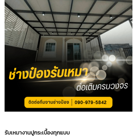
รับเหมางานปูกระเบื้องทุกแบบ