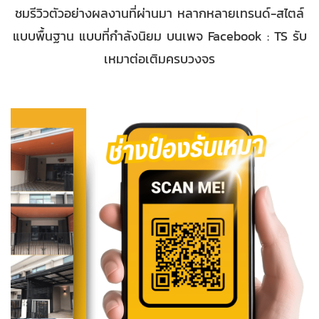
ชมรีวิวตัวอย่างผลงานที่ผ่านมา หลากหลายเทรนด์-สไตล์
แบบพื้นฐาน แบบที่กำลังนิยม บนเพจ Facebook : TS รับ
เหมาต่อเติมครบวงจร