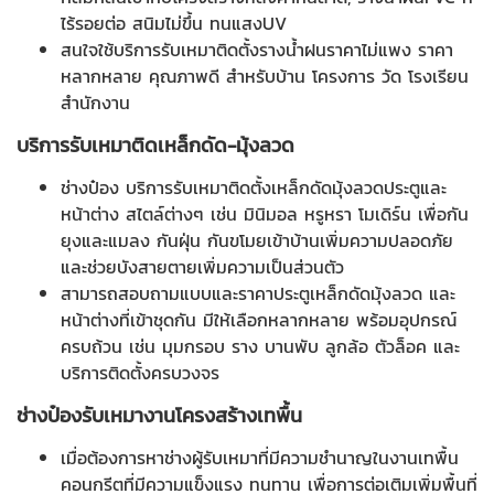
ไร้รอยต่อ สนิมไม่ขึ้น ทนแสงUV
สนใจใช้บริการรับเหมาติดตั้งรางน้ำฝนราคาไม่แพง ราคา
หลากหลาย คุณภาพดี สำหรับบ้าน โครงการ วัด โรงเรียน
สำนักงาน
บริการรับเหมาติดเหล็กดัด
-
มุ้งลวด
ช่างป๋อง บริการรับเหมาติดตั้งเหล็กดัดมุ้งลวดประตูและ
หน้าต่าง สไตล์ต่างๆ เช่น มินิมอล หรูหรา โมเดิร์น เพื่อกัน
ยุงและแมลง กันฝุ่น กันขโมยเข้าบ้านเพิ่มความปลอดภัย
และช่วยบังสายตายเพิ่มความเป็นส่วนตัว
สามารถสอบถามแบบและราคาประตูเหล็กดัดมุ้งลวด และ
หน้าต่างที่เข้าชุดกัน มีให้เลือกหลากหลาย พร้อมอุปกรณ์
ครบถ้วน เช่น มุมกรอบ ราง บานพับ ลูกล้อ ตัวล็อค และ
บริการติดตั้งครบวงจร
ช่างป๋องรับเหมางานโครงสร้างเทพื้น
เมื่อต้องการหาช่างผู้รับเหมาที่มีความชำนาญในงานเทพื้น
คอนกรีตที่มีความแข็งแรง ทนทาน เพื่อการต่อเติมเพิ่มพื้นที่