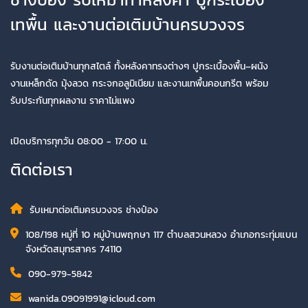
เทพื้น และงานต่อเติมบ้านครบวงจร
รับงานต่อเติมบ้านทุกสไตล์ ทั้งหลังคาทรงต่างๆ ปูกระเบื้องพื้น–ผนัง
งานเหล็กดัด มุ้งลวด กระจกอลูมิเนียม และงานเทพื้นคอนกรีต พร้อม
รับประกันทุกผลงาน ราคาไม่แพง
เปิดบริการทุกวัน 08:00 - 17:00 น.
ติดต่อเรา
รับเหมาต่อเติมครบวงจร ช่างป๋อง
108/198 หมู่ที่ 10 หมู่บ้านพฤกษา 117 ตำบลสวนหลวง อำเภอกระทุ่มแบน
จังหวัดสมุทรสาคร 74110
090-979-5842
wanida.09091991@icloud.com