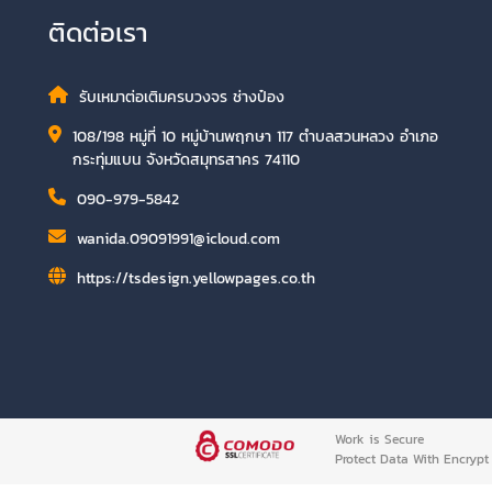
ติดต่อเรา
รับเหมาต่อเติมครบวงจร ช่างป๋อง
108/198 หมู่ที่ 10 หมู่บ้านพฤกษา 117 ตำบลสวนหลวง อำเภอ
กระทุ่มแบน จังหวัดสมุทรสาคร 74110
090-979-5842
wanida.09091991@icloud.com
https://tsdesign.yellowpages.co.th
Work is Secure
Protect Data With Encrypt