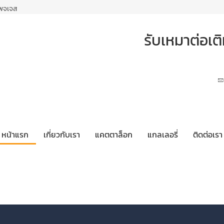
เพจเจส
รับเหมาต่อเ
หน้าแรก
เกี่ยวกับเรา
แคตตาล็อก
แกลเลอรี่
ติดต่อเรา