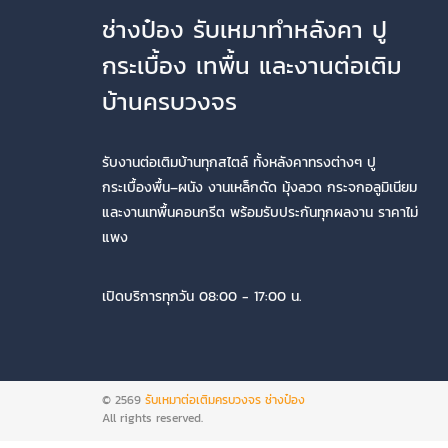
ช่างป๋อง รับเหมาทำหลังคา ปู
กระเบื้อง เทพื้น และงานต่อเติม
บ้านครบวงจร
รับงานต่อเติมบ้านทุกสไตล์ ทั้งหลังคาทรงต่างๆ ปู
กระเบื้องพื้น–ผนัง งานเหล็กดัด มุ้งลวด กระจกอลูมิเนียม
และงานเทพื้นคอนกรีต พร้อมรับประกันทุกผลงาน ราคาไม่
แพง
เปิดบริการทุกวัน 08:00 - 17:00 น.
© 2569
รับเหมาต่อเติมครบวงจร ช่างป๋อง
All rights reserved.