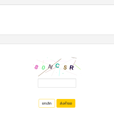
ยกเลิก
ส่งคำขอ