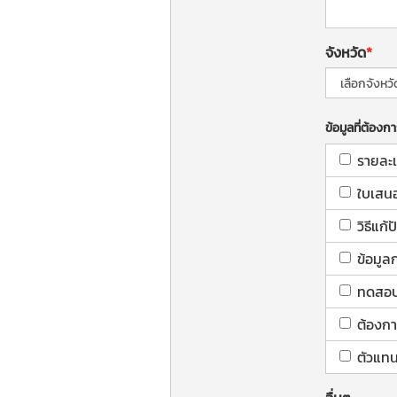
จังหวัด
ข้อมูลที่ต้องก
รายละเ
ใบเสน
วิธีแก
ข้อมูล
ทดสอบใ
ต้องกา
ตัวแทน