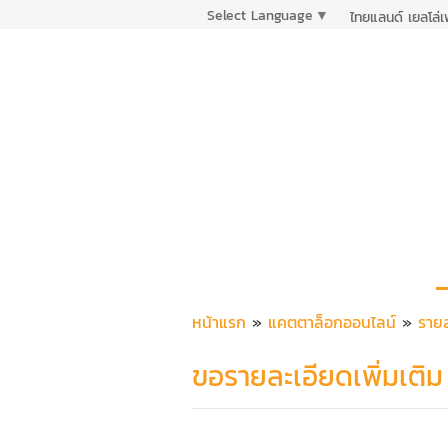
Select Language
▼
ไทยแลนด์ เยลโล่
หน้าแรก
»
แคตตาล็อกออนไลน์
»
รายล
ขอรายละเอียดเพิ่มเติม