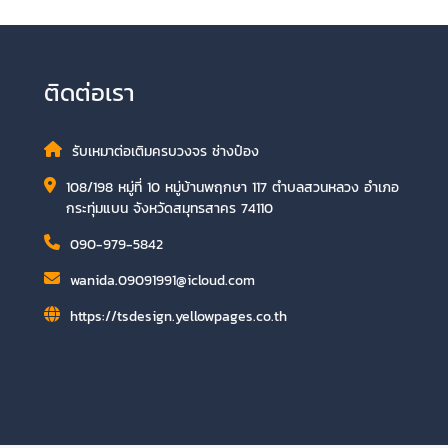
ติดต่อเรา
รับเหมาต่อเติมครบวงจร ช่างป๋อง
108/198 หมู่ที่ 10 หมู่บ้านพฤกษา 117 ตำบลสวนหลวง อำเภอ
กระทุ่มแบน จังหวัดสมุทรสาคร 74110
090-979-5842
wanida.09091991@icloud.com
https://tsdesign.yellowpages.co.th