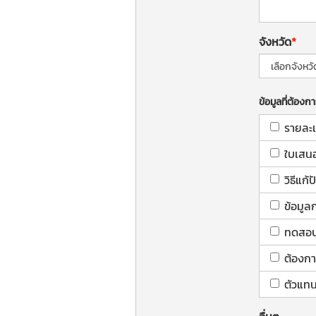
จังหวัด
ข้อมูลที่ต้องก
รายละเ
ใบเสน
วิธีแก
ข้อมูล
ทดสอบใ
ต้องกา
ตัวแทน