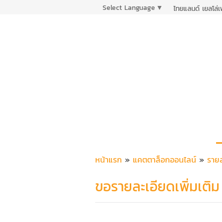
Select Language
▼
ไทยแลนด์ เยลโล่
หน้าแรก
»
แคตตาล็อกออนไลน์
»
รายล
ขอรายละเอียดเพิ่มเติม