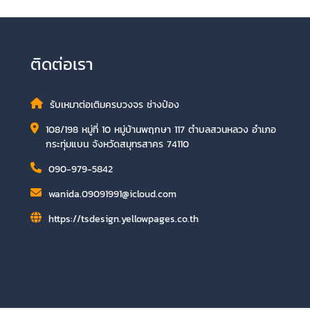
ติดต่อเรา
รับเหมาต่อเติมครบวงจร ช่างป๋อง
108/198 หมู่ที่ 10 หมู่บ้านพฤกษา 117 ตำบลสวนหลวง อำเภอ
กระทุ่มแบน จังหวัดสมุทรสาคร 74110
090-979-5842
wanida.09091991@icloud.com
https://tsdesign.yellowpages.co.th