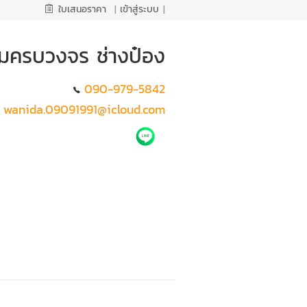
ใบเสนอราคา
|
เข้าสู่ระบบ
|
ติมครบวงจร ช่างป๋อง
090-979-5842
wanida.09091991@icloud.com