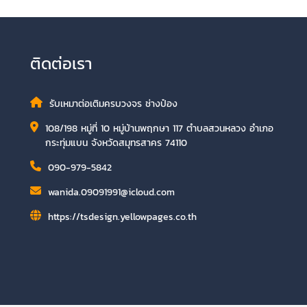
ติดต่อเรา
รับเหมาต่อเติมครบวงจร ช่างป๋อง
108/198 หมู่ที่ 10 หมู่บ้านพฤกษา 117 ตำบลสวนหลวง อำเภอ
กระทุ่มแบน จังหวัดสมุทรสาคร 74110
090-979-5842
wanida.09091991@icloud.com
https://tsdesign.yellowpages.co.th