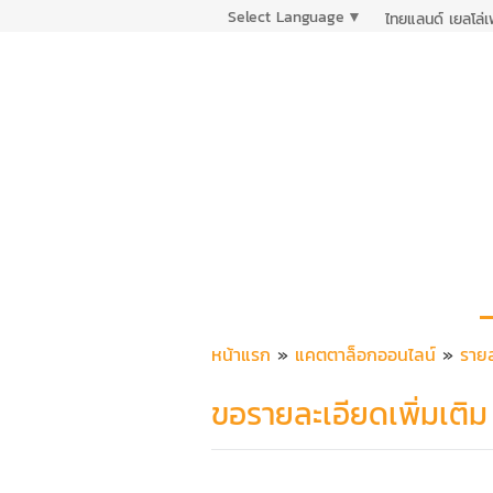
Select Language
▼
ไทยแลนด์ เยลโล่
หน้าแรก
»
แคตตาล็อกออนไลน์
»
รายล
ขอรายละเอียดเพิ่มเติม