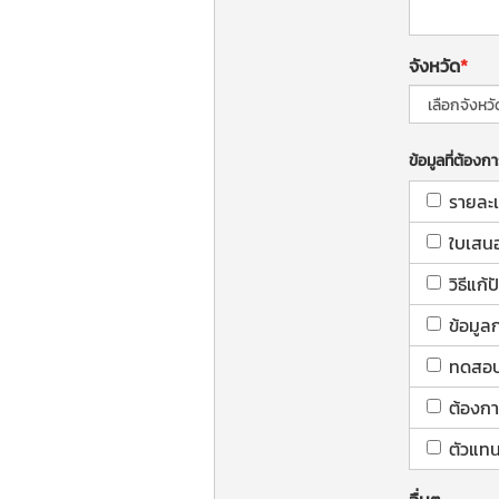
จังหวัด
ข้อมูลที่ต้องก
รายละเ
ใบเสน
วิธีแก
ข้อมูล
ทดสอบใ
ต้องกา
ตัวแทน