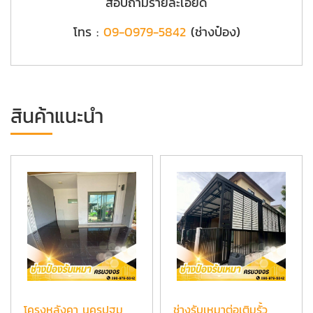
สอบถามรายละเอียด
โทร :
09-0979-5842
(ช่างป๋อง)
สินค้าแนะนำ
โครงหลังคา นครปฐม
ช่างรับเหมาต่อเติมรั้ว