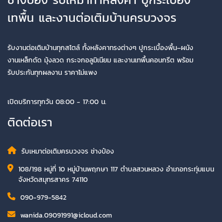
เทพื้น และงานต่อเติมบ้านครบวงจร
รับงานต่อเติมบ้านทุกสไตล์ ทั้งหลังคาทรงต่างๆ ปูกระเบื้องพื้น–ผนัง
งานเหล็กดัด มุ้งลวด กระจกอลูมิเนียม และงานเทพื้นคอนกรีต พร้อม
รับประกันทุกผลงาน ราคาไม่แพง
เปิดบริการทุกวัน 08:00 - 17:00 น.
ติดต่อเรา
รับเหมาต่อเติมครบวงจร ช่างป๋อง
108/198 หมู่ที่ 10 หมู่บ้านพฤกษา 117 ตำบลสวนหลวง อำเภอกระทุ่มแบน
จังหวัดสมุทรสาคร 74110
090-979-5842
wanida.09091991@icloud.com