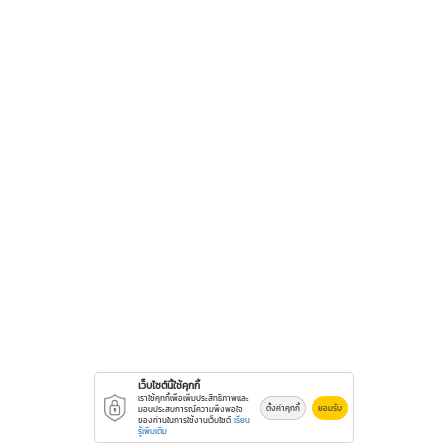
เว็บไซต์นี้ใช้คุกกี้
เราใช้คุกกี้เพื่อเพิ่มประสิทธิภาพและ
ตั้งค่าคุกกี้
ยอมรับ
มอบประสบการณ์ความพึงพอใจ
ของท่านในการใช้งานเว็บไซต์
เรียน
รู้เพิ่มเติม