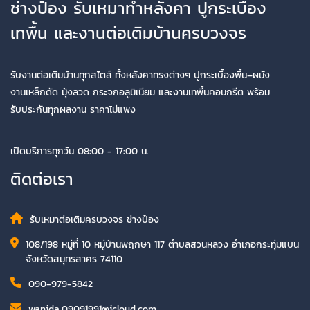
ช่างป๋อง รับเหมาทำหลังคา ปูกระเบื้อง
เทพื้น และงานต่อเติมบ้านครบวงจร
รับงานต่อเติมบ้านทุกสไตล์ ทั้งหลังคาทรงต่างๆ ปูกระเบื้องพื้น–ผนัง
งานเหล็กดัด มุ้งลวด กระจกอลูมิเนียม และงานเทพื้นคอนกรีต พร้อม
รับประกันทุกผลงาน ราคาไม่แพง
เปิดบริการทุกวัน 08:00 - 17:00 น.
ติดต่อเรา
รับเหมาต่อเติมครบวงจร ช่างป๋อง
108/198 หมู่ที่ 10 หมู่บ้านพฤกษา 117 ตำบลสวนหลวง อำเภอกระทุ่มแบน
จังหวัดสมุทรสาคร 74110
090-979-5842
wanida.09091991@icloud.com